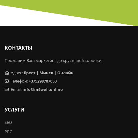
КОНТАКТЫ
Прожарим Ваш маркетинг до хрустящей корочки!
Адрес:
Брест | Минск | Онлайн
Телефон:
+375298707053
Email:
info@m4well.online
УСЛУГИ
SEO
PPC