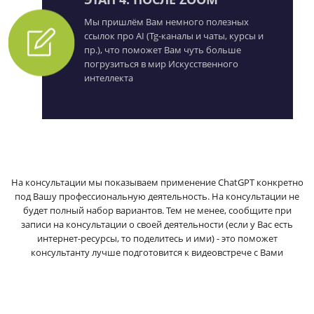
Мы пришлём Вам немного полезных
ссылок про AI (Tg-каналы и чаты, курсы и
пр.), что поможет Вам чуть больше
погрузиться в мир Искусственного
интеллекта
На консультации мы показываем применение ChatGPT конкретно
под Вашу профессиональную деятельность. На консультации не
будет полный набор вариантов. Тем не менее, сообщите при
записи на консультации о своей деятельности (если у Вас есть
интернет-ресурсы, то поделитесь и ими) - это поможет
консультанту лучше подготовится к видеовстрече с Вами