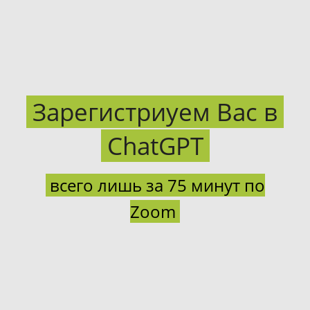
Зарегистриуем Вас в
ChatGPT
всего лишь за 75 минут по
Zoom